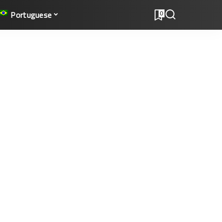
Portuguese
0