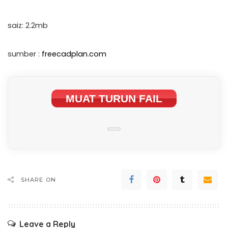
saiz: 2.2mb
sumber :
freecadplan.com
MUAT TURUN FAIL
SHARE ON
Leave a Reply