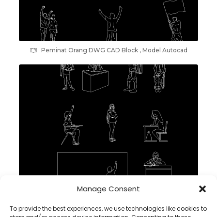
Peminat Orang DWG CAD Block , Model Autocad
Manage Consent
Kanak-kanak Sekolah Block CAD dalam Autocad , dwg
download
To provide the best experiences, we use technologies like cookies to