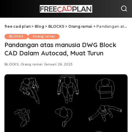
free cad plan
>
Blog
>
BLOCKS
>
Orang ramai
>
Pandangan atas manusia DWG Block CAD Dalam Autocad, Muat Turun
BLOCKS
Orang ramai
Pandangan atas manusia DWG Block
CAD Dalam Autocad, Muat Turun
BLOCKS
Orang ramai
Januari 26, 2023