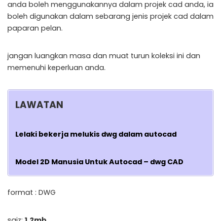
anda boleh menggunakannya dalam projek cad anda, ia
boleh digunakan dalam sebarang jenis projek cad dalam
paparan pelan.
jangan luangkan masa dan muat turun koleksi ini dan
memenuhi keperluan anda.
LAWATAN
Lelaki bekerja melukis dwg dalam autocad
Model 2D Manusia Untuk Autocad – dwg CAD
format : DWG
saiz:
1.2mb