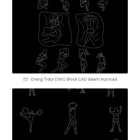
Orang Tidur DWG Block CAD dalam Autocad