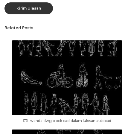
Related Posts
wanita dwg block cad dalam lukisan autocad