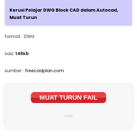
Kerusi Pelajar DWG Block CAD dalam Autocad,
Muat Turun
format : DWG
saiz:
146kb
sumber :
freecadplan.com
MUAT TURUN FAIL