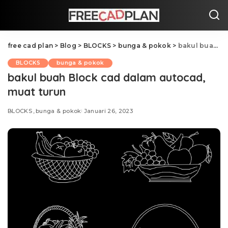
free cad plan
>
Blog
>
BLOCKS
>
bunga & pokok
>
bakul buah Block cad dalam autocad, muat turun
BLOCKS
bunga & pokok
bakul buah Block cad dalam autocad,
muat turun
BLOCKS
bunga & pokok
Januari 26, 2023