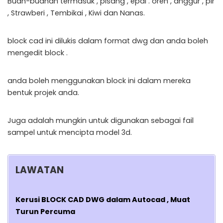
Buah-buahan termasuk , pisang , epal . oren , anggur , pir
, Strawberi , Tembikai , Kiwi dan Nanas.
block cad ini dilukis dalam format dwg dan anda boleh
mengedit block .
anda boleh menggunakan block ini dalam mereka
bentuk projek anda.
Juga adalah mungkin untuk digunakan sebagai fail
sampel untuk mencipta model 3d.
LAWATAN
Kerusi BLOCK CAD DWG dalam Autocad , Muat
Turun Percuma