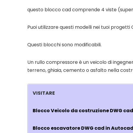
questo blocco cad comprende 4 viste (superior
Puoi utilizzare questi modelli nei tuoi progetti 
Questi blocchi sono modificabili.
Un rullo compressore è un veicolo di ingegne
terreno, ghiaia, cemento o asfalto nella cost
VISITARE
Blocco Veicolo da costruzione DWG cad
Blocco escavatore DWG cad in Autocad