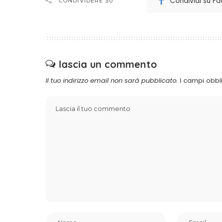
Condividi su F
CONDIVIDERE SU
lascia un commento
Il tuo indirizzo email non sarà pubblicato.
I campi obbl