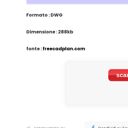
Formato : DWG
Dimensione : 288kb
fonte :
freecadplan.com
scar