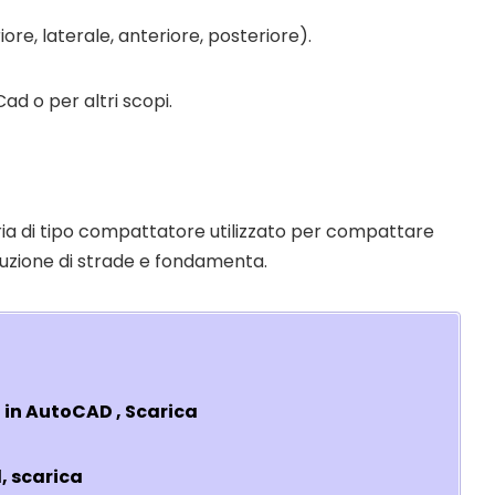
e, laterale, anteriore, posteriore).
Cad o per altri scopi.
ria di tipo compattatore utilizzato per compattare
ruzione di strade e fondamenta.
 in AutoCAD , Scarica
, scarica