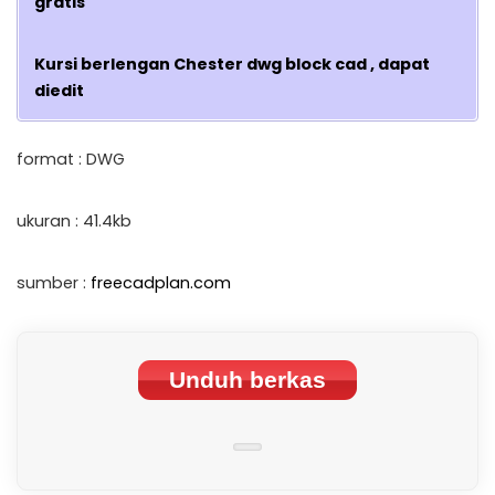
gratis
Kursi berlengan Chester dwg block cad , dapat
diedit
format : DWG
ukuran : 41.4kb
sumber :
freecadplan.com
Unduh berkas