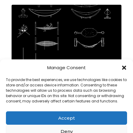
Manage Consent
To provide the best experiences, we use technologies like cookies to
Hamaca DWG Bloque CAD en Autocad descargar
store and/or access device information. Consenting to these
technologies will allow us to process data such as browsing
behavior or unique IDs on this site. Not consenting or withdrawing
consent, may adversely affect certain features and functions.
Accept
Copyright@ www.freecadplan.com
Terms & Conditions
-
Deny