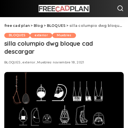
free cad plan
>
Blog
>
BLOQUES
>
silla columpio dwg bloque cad descargar
BLOQUES
exterior
Muebles
silla columpio dwg bloque cad
descargar
BLOQUES
exterior
Muebles
noviembre 18, 2021