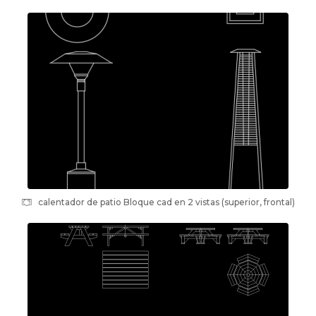
calentador de patio Bloque cad en 2 vistas (superior, frontal)