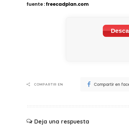
fuente :
freecadplan.com
Desca
Compartir en fa
COMPARTIR EN
Deja una respuesta