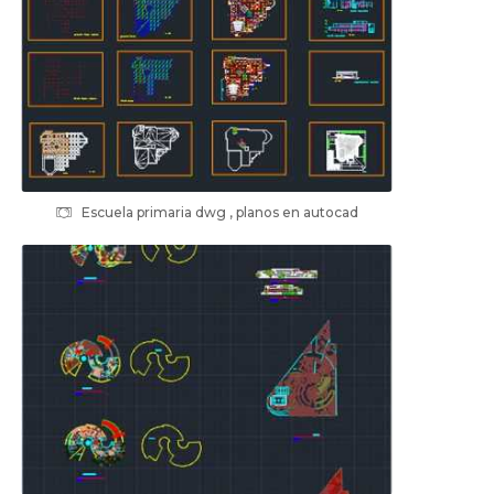
Escuela primaria dwg , planos en autocad