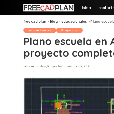
inicio
contact
free cad plan
>
Blog
>
educacionales
>
Plano escuel
educacionales
Proyectos
Plano escuela en 
proyecto complet
educacionales
Proyectos
noviembre 7, 2021