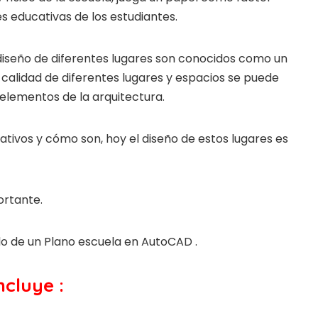
es educativas de los estudiantes.
 diseño de diferentes lugares son conocidos como un
a calidad de diferentes lugares y espacios se puede
 elementos de la arquitectura.
ativos y cómo son, hoy el diseño de estos lugares es
ortante.
o de un Plano escuela en AutoCAD .
cluye :