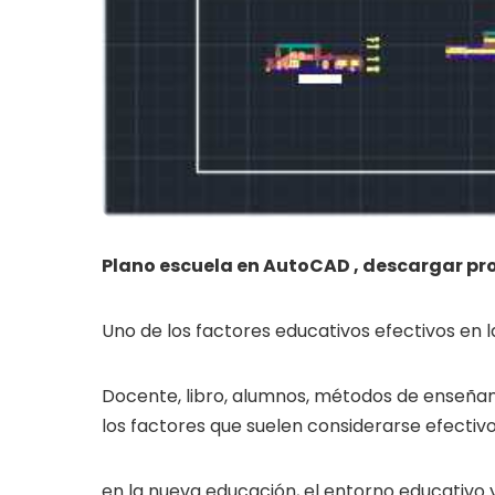
Plano escuela en AutoCAD , descargar p
Uno de los factores educativos efectivos en 
Docente, libro, alumnos, métodos de enseñanz
los factores que suelen considerarse efectivo
en la nueva educación, el entorno educativo y