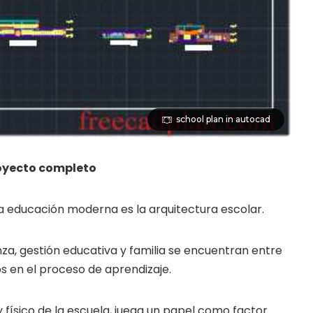
school plan in autocad
royecto completo
la educación moderna es la arquitectura escolar.
a, gestión educativa y familia se encuentran entre
s en el proceso de aprendizaje.
 físico de la escuela, juega un papel como factor