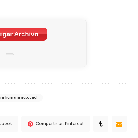
rgar Archivo
ura humana autocad
cebook
Compartir en Pinterest