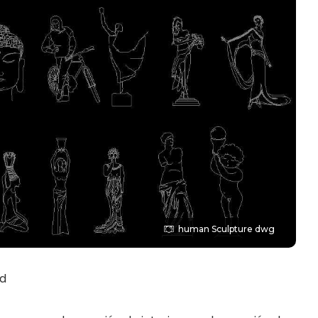
human Sculpture dwg
ad