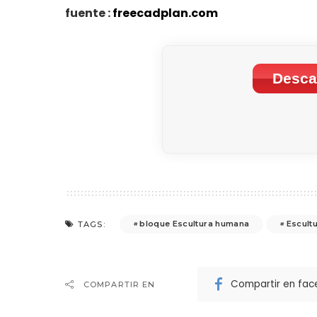
fuente :
freecadplan.com
Desca
bloque Escultura humana
Escult
TAGS:
Compartir en fa
COMPARTIR EN