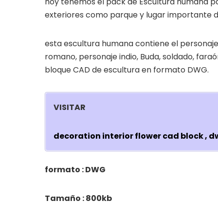
hoy tenemos el pack de Escultura humana par
exteriores como parque y lugar importante de
esta escultura humana contiene el personaje
romano, personaje indio, Buda, soldado, faraó
bloque CAD de escultura en formato DWG.
VISITAR
decoration interior flower cad block , 
formato : DWG
Tamaño : 800kb