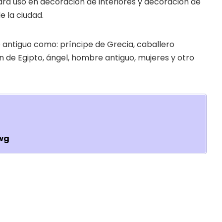
a uso en decoración de interiores y decoración de
 la ciudad.
 antiguo como: príncipe de Grecia, caballero
n de Egipto, ángel, hombre antiguo, mujeres y otro
dwg