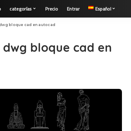
o
categorías
Precio
Entrar
Español
 dwg bloque cad en autocad
 dwg bloque cad en