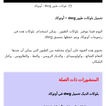
بلوکات طيور dwg - أوتوكاد
تحميل بلوکات طيور dwg –
أوتوكاد
اليوم قمنا بتوفير بلوکات الطيور ، يمكن استخدام بلوکات هذه في
رسومات أوتوكاد ويتم حفظها بتنسيق dwg.
تحتوي هذه العبوة على أنواع مختلفة من الطيور التي يمكن أن نجدها:
النعام الشائع ، وكولومبيداي ، والديك الرومي ، والبط ، والطاووس ، وكتل
البليكان.
المنشورات ذات الصلة
بلوکات الدیک تحميل dwg في أوتوكاد