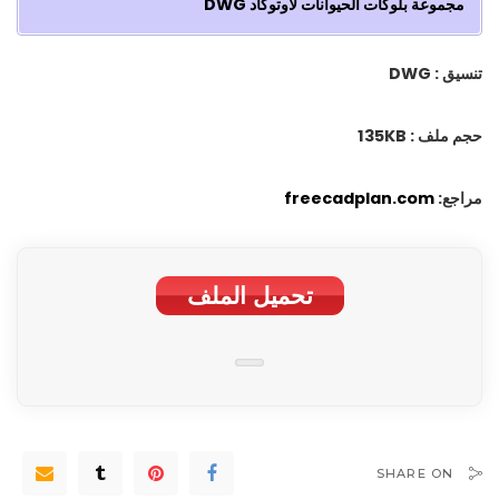
مجموعة بلوکات الحيوانات لأوتوكاد DWG
تنسيق : DWG
حجم ملف : 135KB
مراجع:
freecadplan.com
تحمیل الملف
SHARE ON