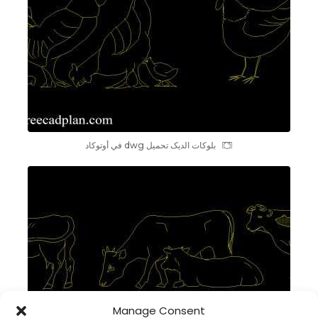
بلوکات الدیک تحميل dwg في أوتوكاد
Manage Consent