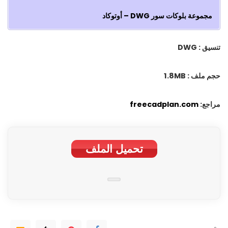
مجموعة بلوکات سور DWG – أوتوكاد
تنسيق : DWG
حجم ملف : 1.8MB
مراجع:
freecadplan.com
تحمیل الملف